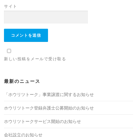
サイト
新しい投稿をメールで受け取る
最新のニュース
「ホウリツトーク」事業譲渡に関するお知らせ
ホウリツトーク登録弁護士公募開始のお知らせ
ホウリツトークサービス開始のお知らせ
会社設立のお知らせ