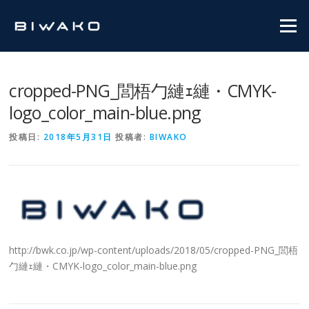
コンテンツへスキップ
メニュ
cropped-PNG_閭梧勹縺ｪ縺・CMYK-
logo_color_main-blue.png
投稿日:
2018年5月31日
投稿者:
BIWAKO
http://bwk.co.jp/wp-content/uploads/2018/05/cropped-PNG_閭梧
勹縺ｪ縺・CMYK-logo_color_main-blue.png