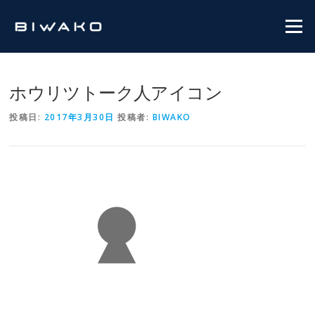
コンテンツへスキップ
メニュ
ホウリツトーク人アイコン
投稿日:
2017年3月30日
投稿者:
BIWAKO